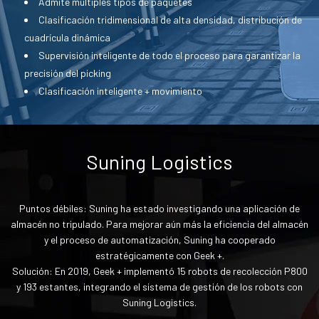
Admite múltiples tipos de paquetes
Clasificación tridimensional de alta densidad, distribución de
cuadrícula dinámica
Supervisión inteligente de todo el proceso para garantizar la
precisión del picking
Clasificación inteligente + movimiento
Suning Logistics
Puntos débiles: Suning ha estado investigando una aplicación de
almacén no tripulado. Para mejorar aún más la eficiencia del almacén
y el proceso de automatización, Suning ha cooperado
estratégicamente con Geek +.
Solución: En 2019, Geek + implementó 15 robots de recolección P800
y 193 estantes, integrando el sistema de gestión de los robots con
Suning Logistics.