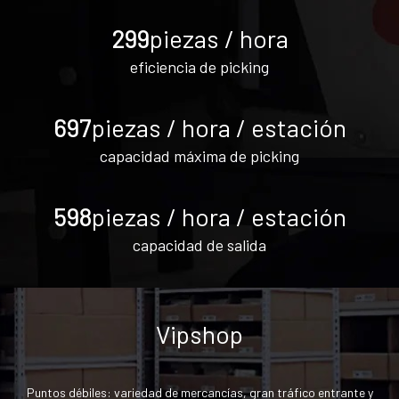
300
piezas / hora
eficiencia de picking
700
piezas / hora / estación
capacidad máxima de picking
600
piezas / hora / estación
capacidad de salida
Vipshop
Puntos débiles: variedad de mercancías, gran tráfico entrante y