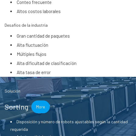
Conteo frecuente
Altos costos laborales
Desafíos de la industria
Gran cantidad de paquetes
Alta fluctuación
Múltiples flujos
Alta dificultad de clasificación
Alta tasa de error
Solución
Sorting
More
Disposición y número de robots ajustables según la cantidad
requerida