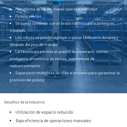
Plataforma de varios niveles operada por robot
Picking preciso
Se puede combinar con un brazo robótico para picking no
tripulado
Los robots se pueden agregar o quitar fácilmente durante y
después del pico de trabajo
La tecnología permite el análisis de inventario, conteo
inteligente, pronóstico de ventas, sugerencias de
reabastecimiento
Supervisión inteligente de todo el proceso para garantizar la
precisión del picking
Desafíos de la industria
Utilización de espacio reducido
Baja eficiencia de operaciones manuales