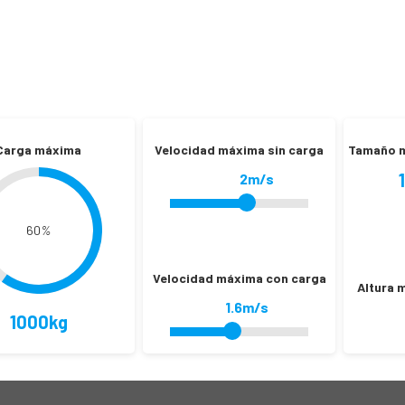
Carga máxima
Velocidad máxima sin carga
Tamaño m
2m/s
60
%
Velocidad máxima con carga
Altura 
1.6m/s
1000kg