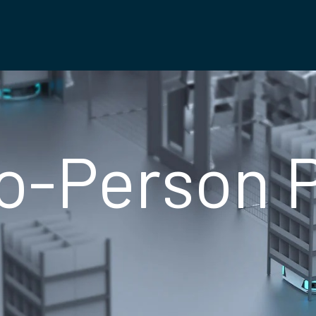
o-Person P