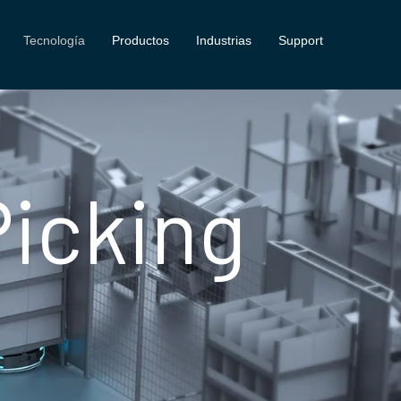
Tecnología
Productos
Industrias
Support
icking