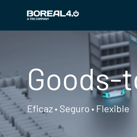
Goods-t
Eficaz • Seguro • Flexible