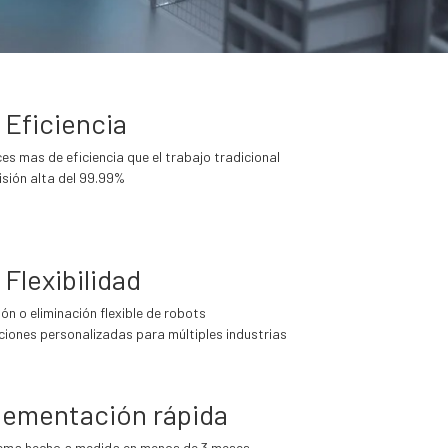
 Eficiencia
ces mas de eficiencia que el trabajo tradicional
isión alta del 99.99%
 Flexibilidad
ión o eliminación flexible de robots
ciones personalizadas para múltiples industrias
lementación rápida
ema hecho a medida en menos de 3 meses