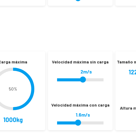
Carga máxima
Velocidad máxima sin carga
Tamaño m
12
2m/s
50
%
Velocidad máxima con carga
Altura 
1.6m/s
1000kg