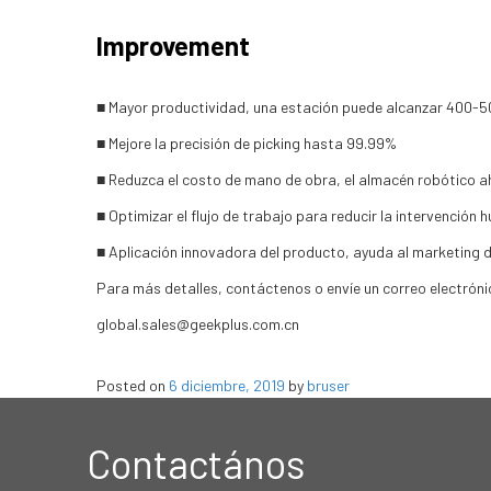
Improvement
■ Mayor productividad, una estación puede alcanzar 400-5
■ Mejore la precisión de picking hasta 99.99%
■ Reduzca el costo de mano de obra, el almacén robótico a
■ Optimizar el flujo de trabajo para reducir la intervención 
■ Aplicación innovadora del producto, ayuda al marketing 
Para más detalles, contáctenos o envíe un correo electróni
global.sales@geekplus.com.cn
Posted on
6 diciembre, 2019
by
bruser
Contactános