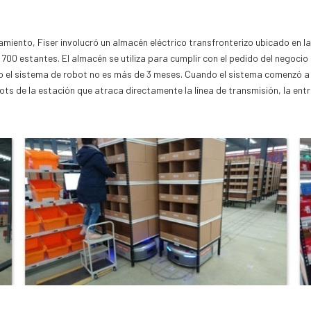
amiento, Fiser involucró un almacén eléctrico transfronterizo ubicado en l
00 estantes. El almacén se utiliza para cumplir con el pedido del negocio 
 el sistema de robot no es más de 3 meses. Cuando el sistema comenzó a fu
ts de la estación que atraca directamente la línea de transmisión, la ent